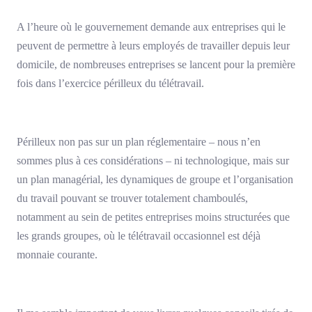
A l’heure où le gouvernement demande aux entreprises qui le
peuvent de permettre à leurs employés de travailler depuis leur
domicile, de nombreuses entreprises se lancent pour la première
fois dans l’exercice périlleux du télétravail.
Périlleux non pas sur un plan réglementaire – nous n’en
sommes plus à ces considérations – ni technologique, mais sur
un plan managérial, les dynamiques de groupe et l’organisation
du travail pouvant se trouver totalement chamboulés,
notamment au sein de petites entreprises moins structurées que
les grands groupes, où le télétravail occasionnel est déjà
monnaie courante.