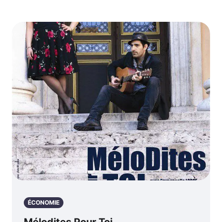
ÉCONOMIE
Mélodites Pour Toi