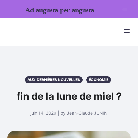
Ad augusta per angusta
AUX DERNIÈRES NOUVELLES
ÉCONOMIE
fin de la lune de miel ?
juin 14, 2020 | by Jean-Claude JUNIN