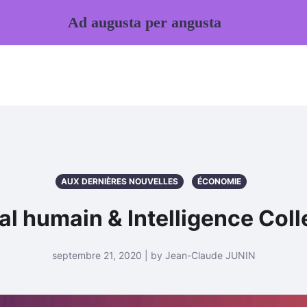
Ad augusta per angusta
AUX DERNIÈRES NOUVELLES
ÉCONOMIE
al humain & Intelligence Coll
septembre 21, 2020 | by Jean-Claude JUNIN