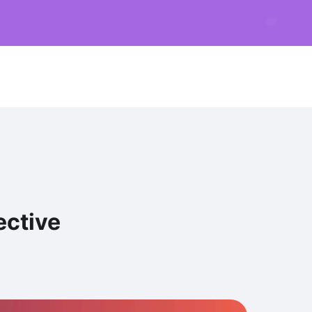
ective