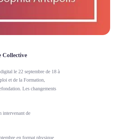
 Collective
digital le 22 septembre de 18 à
ploi et de la Formation,
refondation. Les changements
n intervenant de
septembre en format physique