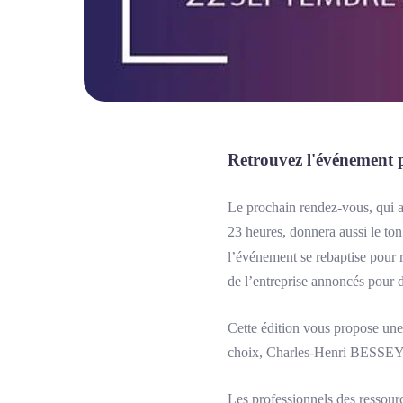
Retrouvez l'événement 
Le prochain rendez-vous, qui au
23 heures, donnera aussi le to
l’événement se rebaptise pour r
de l’entreprise annoncés pour 
Cette édition vous propose une 
choix, Charles-Henri BESSE
Les professionnels des ressourc