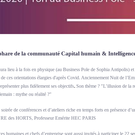
phare de la communauté Capital humain & Intelligence
ra lieu à la fois en physique (au Business Pole de Sophia Antipolis) et 
n de ces orientations élargies d'après Covid. Anciennement Nuit de l’Em
.
eprésenter plus fidèlement ses objectifs
Son thème ? "L’illusion de la 
demain : mythe ou réalité ?"
soirée de conférences et d’ateliers riche en temps forts en présence d’u
YRE des HORTS, Professeur Emérite HEC PARIS
es humaines et chefs d’entreprise sont aussi invités à participer le 22 