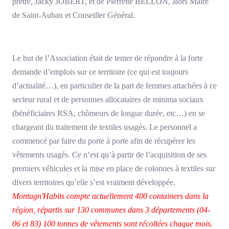
prêtre, Jacky JOBERT, et de Pierrette BELLON, alors Maire
de Saint-Auban et Conseiller Général.
Le but de l’Association était de tenter de répondre à la forte
demande d’emplois sur ce territoire (ce qui est toujours
d’actualité…), en particulier de la part de femmes attachées à ce
secteur rural et de personnes allocataires de minima sociaux
(bénéficiaires RSA, chômeurs de longue durée, etc…) en se
chargeant du traitement de textiles usagés. Le personnel a
commencé par faire du porte à porte afin de récupérer les
vêtements usagés. Ce n’est qu’à partir de l’acquisition de ses
premiers véhicules et la mise en place de colonnes à textiles sur
divers territoires qu’elle s’est vraiment développée.
Montagn'Habits compte actuellement 400 containers dans la
région, répartis sur 130 communes dans 3 départements (04-
06 et 83) 100 tonnes de vêtements sont récoltées chaque mois.