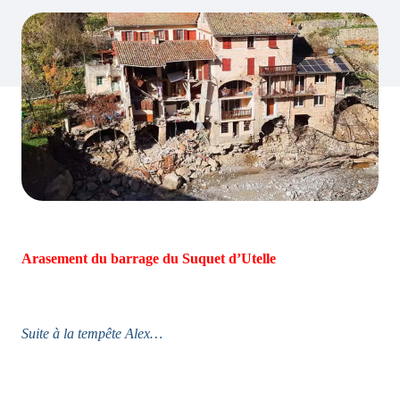
Arasement du barrage du Suquet d’Utelle
Suite à la tempête Alex…