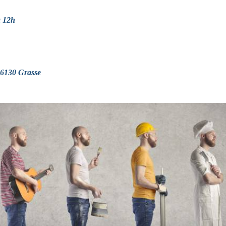
à 12h
06130 Grasse