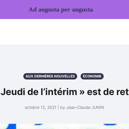
Ad augusta per angusta
AUX DERNIÈRES NOUVELLES
ÉCONOMIE
 Jeudi de l’intérim » est de ret
octobre 12, 2021 | by Jean-Claude JUNIN