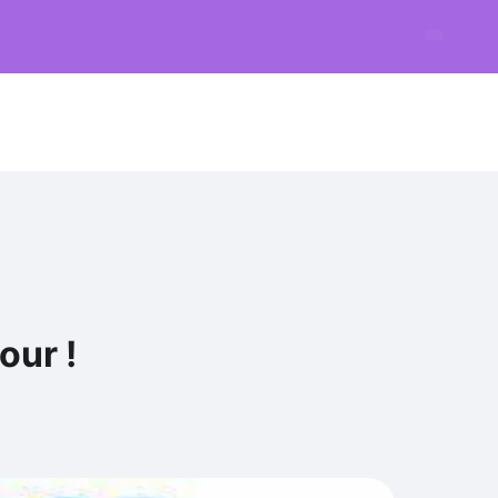
our !