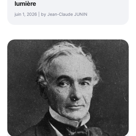
lumière
juin 1, 2026 | by Jean-Claude JUNIN