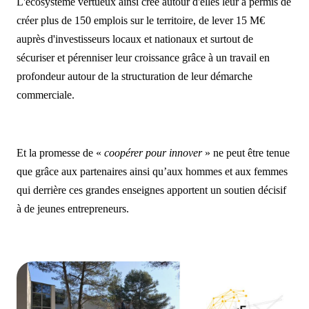
L'écosystème vertueux ainsi créé autour d'elles leur a permis de
créer plus de 150 emplois sur le territoire, de lever 15 M€
auprès d'investisseurs locaux et nationaux et surtout de
sécuriser et pérenniser leur croissance grâce à un travail en
profondeur autour de la structuration de leur démarche
commerciale.
Et la promesse de «
coopérer pour innover
» ne peut être tenue
que grâce aux partenaires ainsi qu’aux hommes et aux femmes
qui derrière ces grandes enseignes apportent un soutien décisif
à de jeunes entrepreneurs.