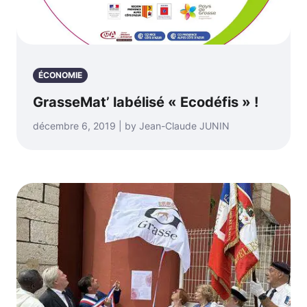
ÉCONOMIE
GrasseMat’ labélisé « Ecodéfis » !
décembre 6, 2019 | by Jean-Claude JUNIN