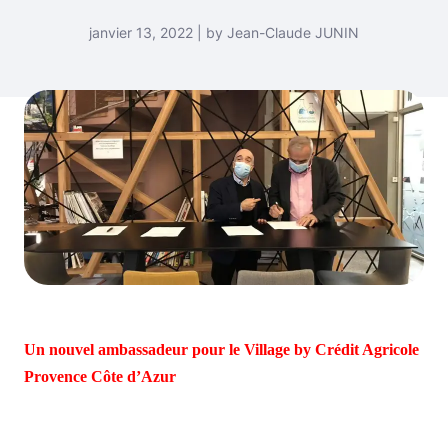
janvier 13, 2022 | by Jean-Claude JUNIN
Un nouvel ambassadeur pour le Village by Crédit Agricole
Provence Côte d’Azur