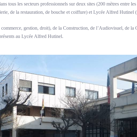
ans tous les secteurs professionnels sur deux sites (200 mètres entre les
rie, de la restauration, de bouche et coiffure) et Lycée Alfred Hutinel (t
, commerce, gestion, droit), de la Construction, de l’Audiovisuel, de l
 présents au Lycée Alfred Hutinel.