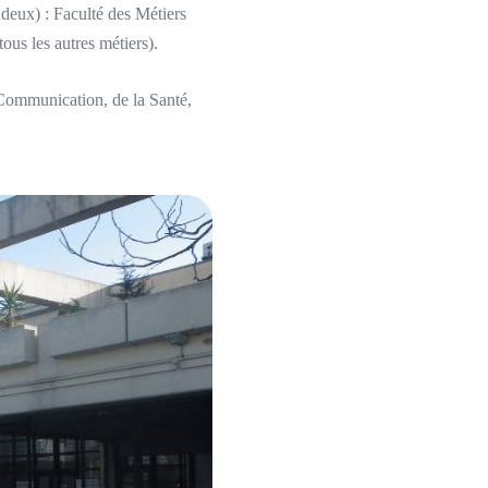
 deux) : Faculté des Métiers
ous les autres métiers).
a Communication, de la Santé,