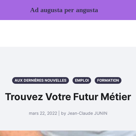
Ad augusta per angusta
AUX DERNIÈRES NOUVELLES
EMPLOI
FORMATION
Trouvez Votre Futur Métier
mars 22, 2022 | by Jean-Claude JUNIN