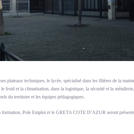
ses plateaux techniques, le lycée, spécialisé dans les filières de la ma
e froid et la climatisation, dans la logistique, la sécurité et la métalleri
els du territoire et les équipes pédagogiques.
 la formation, Pole Emploi et le GRETA COTE D’AZUR seront présents