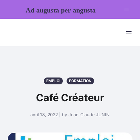
Ad augusta per angusta
EMPLOI
FORMATION
Café Créateur
avril 18, 2022 | by Jean-Claude JUNIN