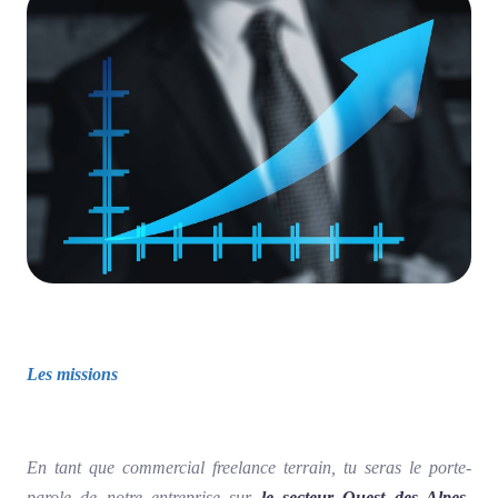
Les missions
En tant que commercial freelance terrain, tu seras le porte-
parole de notre entreprise sur
le secteur Ouest des Alpes-