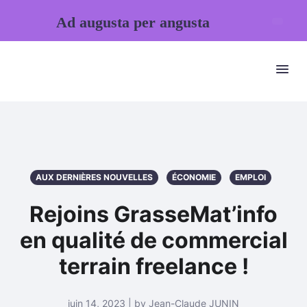
Ad augusta per angusta
AUX DERNIÈRES NOUVELLES
ÉCONOMIE
EMPLOI
Rejoins GrasseMat’info
en qualité de commercial
terrain freelance !
juin 14, 2023 | by Jean-Claude JUNIN