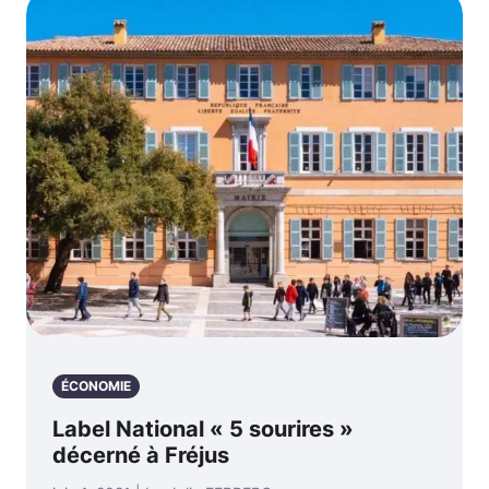
ÉCONOMIE
Label National « 5 sourires »
décerné à Fréjus