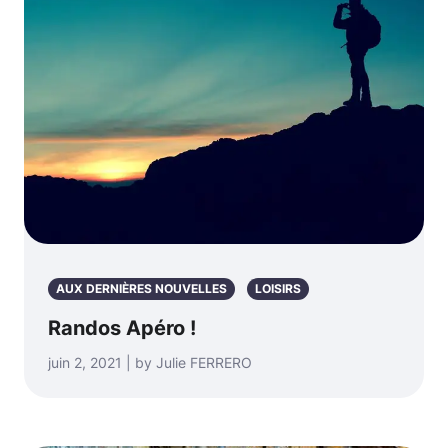
AUX DERNIÈRES NOUVELLES
LOISIRS
Randos Apéro !
juin 2, 2021 | by Julie FERRERO