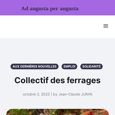
Ad augusta per angusta
AUX DERNIÈRES NOUVELLES
EMPLOI
SOLIDARITÉ
Collectif des ferrages
octobre 2, 2023 | by Jean-Claude JUNIN