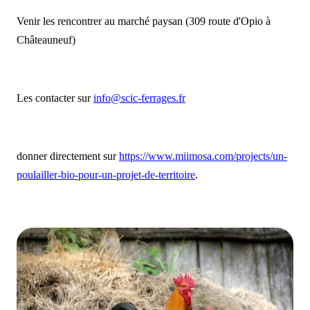
Venir les rencontrer au marché paysan (309 route d'Opio à
Châteauneuf)
Les contacter sur
info@scic-ferrages.fr
donner directement sur
https://www.miimosa.com/projects/un-
poulailler-bio-pour-un-projet-de-territoire
.