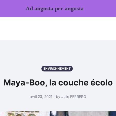
Ad augusta per angusta
ENVIRONNEMENT
Maya-Boo, la couche écolo
avril 23, 2021 | by Julie FERRERO