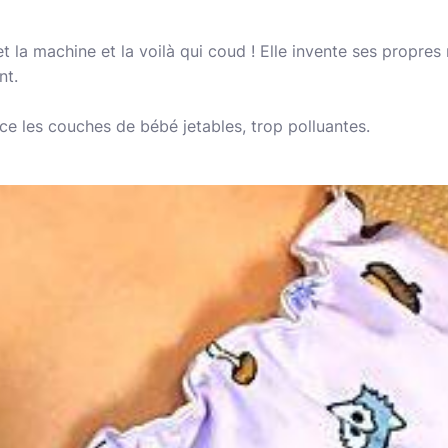
et la machine et la voilà qui coud ! Elle invente ses propres
nt.
e les couches de bébé jetables, trop polluantes.