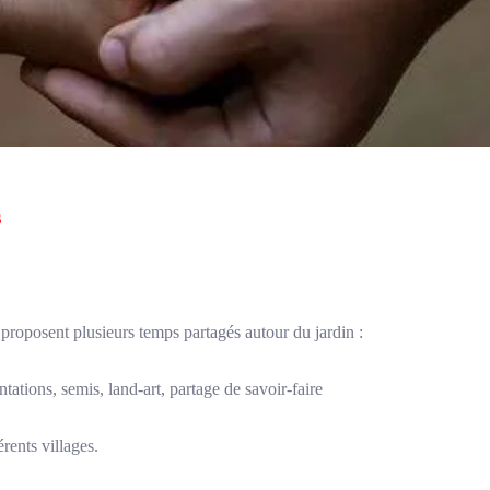
s
 proposent plusieurs temps partagés autour du jardin :
tations, semis, land-art, partage de savoir-faire
érents villages.