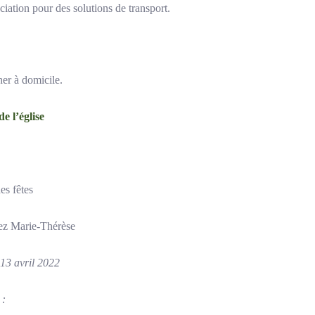
ciation pour des solutions de transport.
her à domicile.
e l’église
es fêtes
hez Marie-Thérèse
13 avril 2022
 :