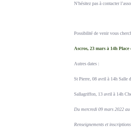
N'hésitez pas à contacter l’asso
Possibilité de venir vous cherc
Ascros, 23 mars à 14h Place d
Autres dates :
St Pierre, 08 avril à 14h Salle d
Sallagriffon, 13 avril à 14h C
Du mercredi 09 mars 2022 au 
Renseignements et inscriptions