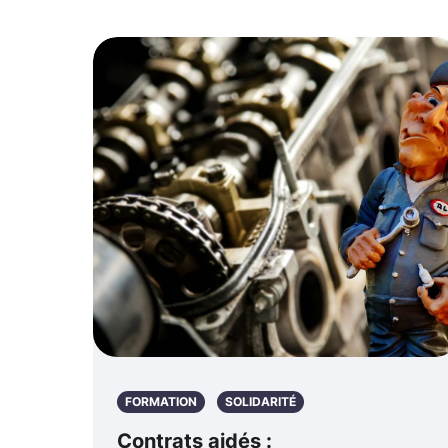
FORMATION
SOLIDARITÉ
Contrats aidés :