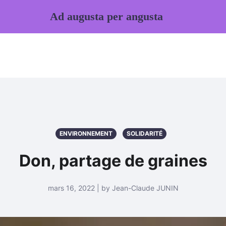
Ad augusta per angusta
ENVIRONNEMENT
SOLIDARITÉ
Don, partage de graines
mars 16, 2022 | by Jean-Claude JUNIN