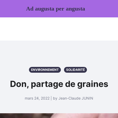
Ad augusta per angusta
ENVIRONNEMENT
SOLIDARITÉ
Don, partage de graines
mars 24, 2022 | by Jean-Claude JUNIN