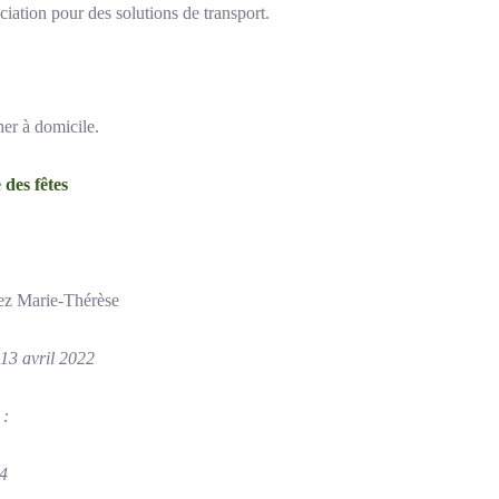
ciation pour des solutions de transport.
her à domicile.
 des fêtes
hez Marie-Thérèse
13 avril 2022
 :
34