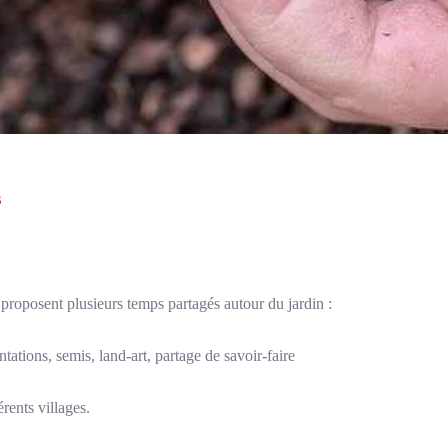
s
 proposent plusieurs temps partagés autour du jardin :
tations, semis, land-art, partage de savoir-faire
érents villages.