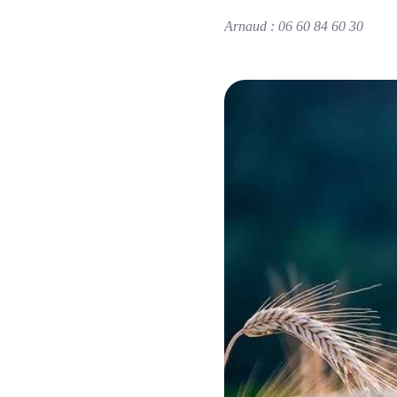
Arnaud : 06 60 84 60 30