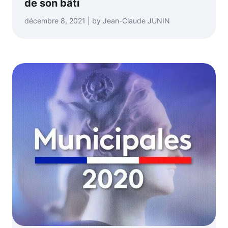
de son bâti
décembre 8, 2021 | by Jean-Claude JUNIN