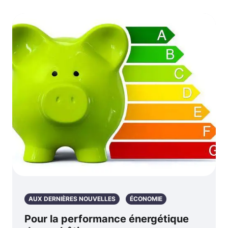
AUX DERNIÈRES NOUVELLES
ÉCONOMIE
Pour la performance énergétique