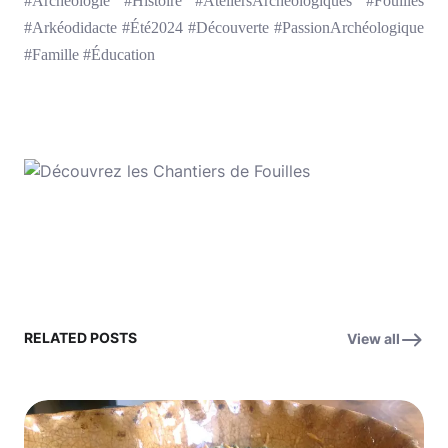
#Archéologie #Histoire #AteliersArchéologiques #Fouilles
#Arkéodidacte #Été2024 #Découverte #PassionArchéologique
#Famille #Éducation
RELATED POSTS
View all