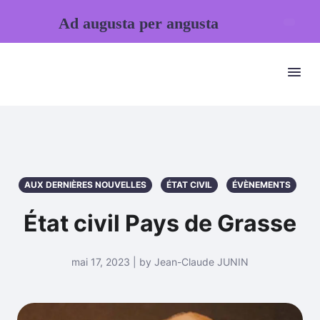
Ad augusta per angusta
AUX DERNIÈRES NOUVELLES
ÉTAT CIVIL
ÉVÈNEMENTS
État civil Pays de Grasse
mai 17, 2023 | by Jean-Claude JUNIN