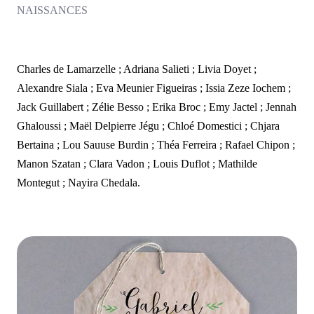
NAISSANCES
Charles de Lamarzelle ; Adriana Salieti ; Livia Doyet ;
Alexandre Siala ; Eva Meunier Figueiras ; Issia Zeze Iochem ;
Jack Guillabert ; Zélie Besso ; Erika Broc ; Emy Jactel ; Jennah
Ghaloussi ; Maël Delpierre Jégu ; Chloé Domestici ; Chjara
Bertaina ; Lou Sauuse Burdin ; Théa Ferreira ; Rafael Chipon ;
Manon Szatan ; Clara Vadon ; Louis Duflot ; Mathilde
Montegut ; Nayira Chedala.