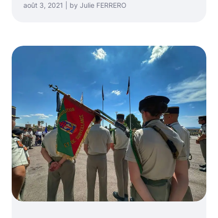
août 3, 2021 | by Julie FERRERO