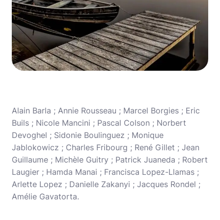
Alain Barla ; Annie Rousseau ; Marcel Borgies ; Eric
Buils ; Nicole Mancini ; Pascal Colson ; Norbert
Devoghel ; Sidonie Boulinguez ; Monique
Jablokowicz ; Charles Fribourg ; René Gillet ; Jean
Guillaume ; Michèle Guitry ; Patrick Juaneda ; Robert
Laugier ; Hamda Manai ; Francisca Lopez-Llamas ;
Arlette Lopez ; Danielle Zakanyi ; Jacques Rondel ;
Amélie Gavatorta.