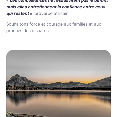
«
Les condoléances ne ressuscitent pas le défunt
mais elles entretiennent la confiance entre ceux
qui restent
»,
proverbe africain.
Souhaitons force et courage aux familles et aux
proches des disparus.