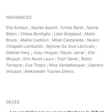
NAISSANCES
Ella Armaut ; Seylan Ayachi ; Emilia Berst ; Sacha
Bidon ; Chiara Bonfiglio ; Liam Bregeaut ; Maïlo
Bruno ; Maïlie Cadillon ; Milan Castaneda ; Noann
Chiapelli Lombardo ; Mylone Da Siva Lécrivain ;
Gabriel Hery ; Joey Hingue ; Rayan Jarrar ; Elio
Micaud ; Erin Revel Lauro ; Fazli Senel ; Robin
Tartayre ; Eva Thaon ; Nina Vandebeuque ; Léandro
Versace ; Aleksander Younes Dimov.
DÉCÈS