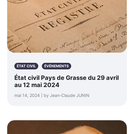
ÉTAT CIVIL
ÉVÈNEMENTS
État civil Pays de Grasse du 29 avril
au 12 mai 2024
mai 14, 2024 | by Jean-Claude JUNIN