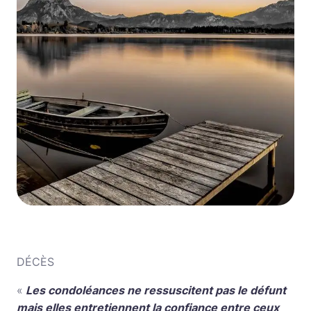
DÉCÈS
«
Les condoléances ne ressuscitent pas le défunt
mais elles entretiennent la confiance entre ceux