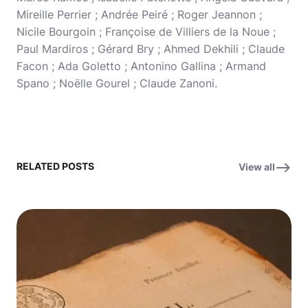
Mireille Perrier ; Andrée Peiré ; Roger Jeannon ;
Nicile Bourgoin ; Françoise de Villiers de la Noue ;
Paul Mardiros ; Gérard Bry ; Ahmed Dekhili ; Claude
Facon ; Ada Goletto ; Antonino Gallina ; Armand
Spano ; Noëlle Gourel ; Claude Zanoni.
RELATED POSTS
View all