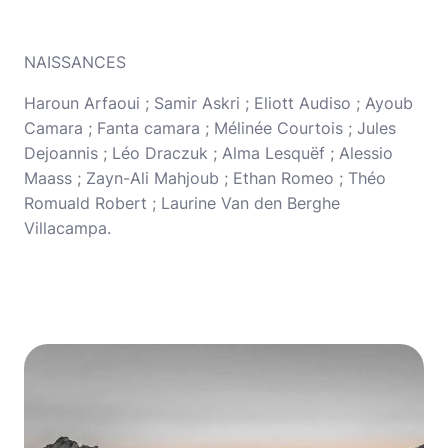
NAISSANCES
Haroun Arfaoui ; Samir Askri ; Eliott Audiso ; Ayoub
Camara ; Fanta camara ; Mélinée Courtois ; Jules
Dejoannis ; Léo Draczuk ; Alma Lesquëf ; Alessio
Maass ; Zayn-Ali Mahjoub ; Ethan Romeo ; Théo
Romuald Robert ; Laurine Van den Berghe
Villacampa.