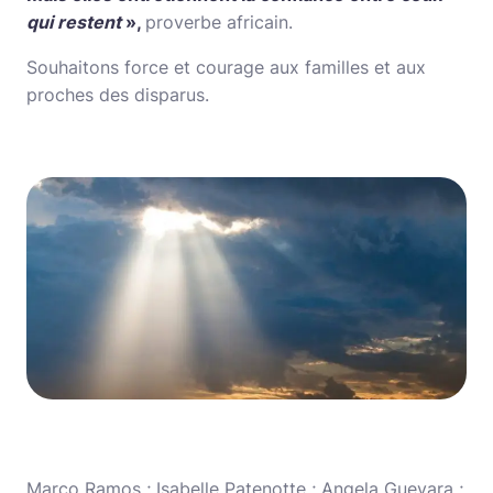
qui restent
»,
proverbe africain.
Souhaitons force et courage aux familles et aux
proches des disparus.
Marco Ramos ; Isabelle Patenotte ; Angela Guevara ;