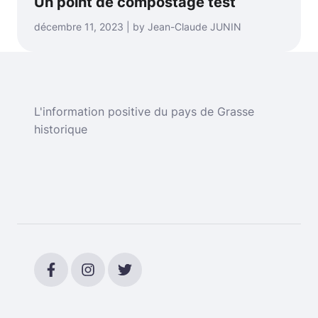
Un point de compostage test
décembre 11, 2023 | by Jean-Claude JUNIN
L'information positive du pays de Grasse
historique