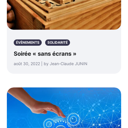
ÉVÈNEMENTS
SOLIDARITÉ
Soirée « sans écrans »
août 30, 2022 | by Jean-Claude JUNIN