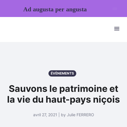
Ad augusta per angusta
ÉVÈNEMENTS
Sauvons le patrimoine et
la vie du haut-pays niçois
avril 27, 2021 | by Julie FERRERO