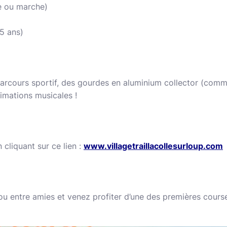
e ou marche)
5 ans)
parcours sportif, des gourdes en aluminium collector (comm
nimations musicales !
 cliquant sur ce lien :
www.villagetraillacollesurloup.com
 ou entre amies et venez profiter d’une des premières course