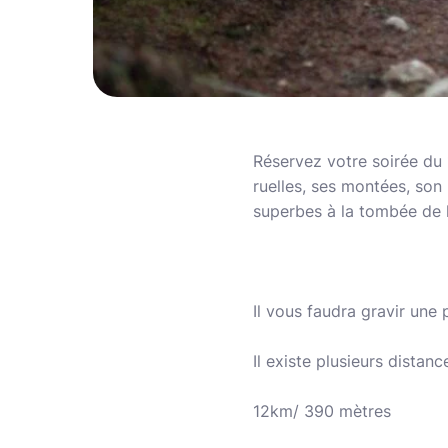
Réservez votre soirée du 1
ruelles, ses montées, son
superbes à la tombée de l
Il vous faudra gravir un
Il existe plusieurs distanc
12km/ 390 mètres