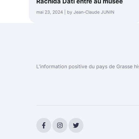
Rachida Dati entre au musée
mai 23, 2024 | by Jean-Claude JUNIN
L'information positive du pays de Grasse hi