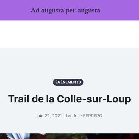
Ad augusta per angusta
ÉVÈNEMENTS
Trail de la Colle-sur-Loup
juin 22, 2021 | by Julie FERRERO