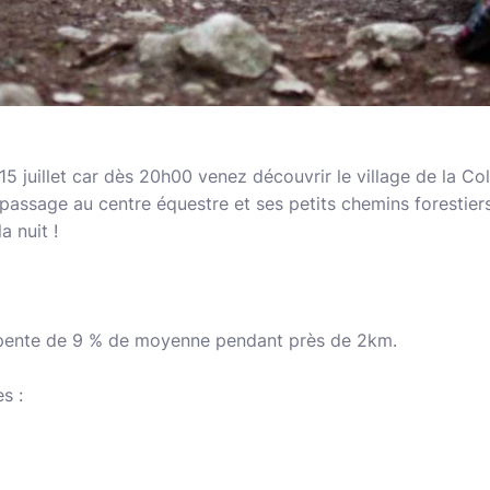
5 juillet car dès 20h00 venez découvrir le village de la Co
 passage au centre équestre et ses petits chemins foresti
a nuit !
e pente de 9 % de moyenne pendant près de 2km.
es :