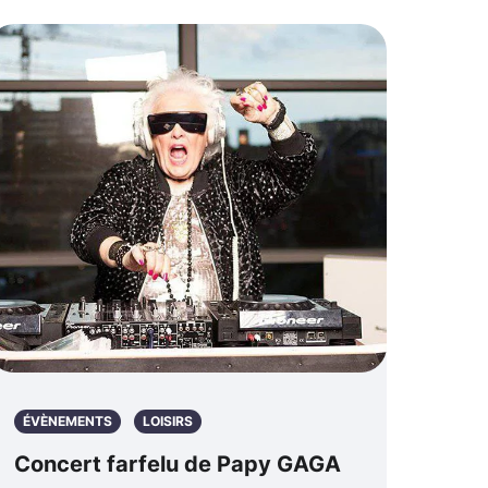
ÉVÈNEMENTS
LOISIRS
Concert farfelu de Papy GAGA