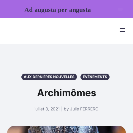
Ad augusta per angusta
AUX DERNIÈRES NOUVELLES
ÉVÈNEMENTS
Archimômes
juillet 8, 2021 | by Julie FERRERO