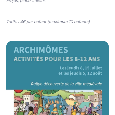
Fréjus, place Calvini.
Tarifs : 4€ par enfant (maximum 10 enfants)