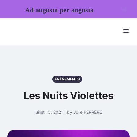
Ad augusta per angusta
ÉVÈNEMENTS
Les Nuits Violettes
juillet 15, 2021 | by Julie FERRERO