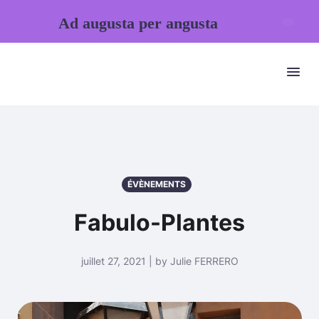
Ad augusta per angusta
ÉVÈNEMENTS
Fabulo-Plantes
juillet 27, 2021 | by Julie FERRERO