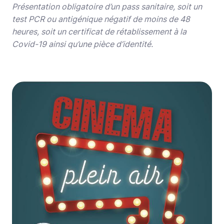
Présentation obligatoire d’un pass sanitaire, soit un
test PCR ou antigénique négatif de moins de 48
heures, soit un certificat de rétablissement à la
Covid-19 ainsi qu’une pièce d’identité.