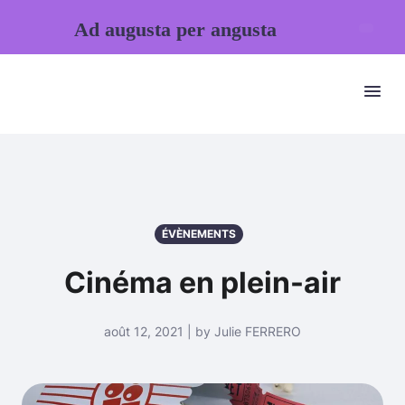
Ad augusta per angusta
ÉVÈNEMENTS
Cinéma en plein-air
août 12, 2021 | by Julie FERRERO