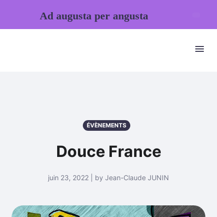
Ad augusta per angusta
ÉVÈNEMENTS
Douce France
juin 23, 2022 | by Jean-Claude JUNIN