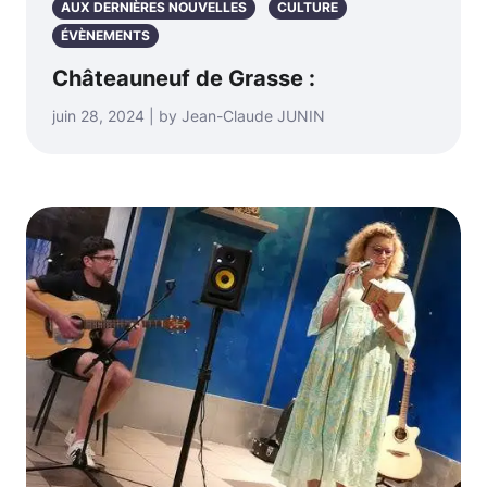
AUX DERNIÈRES NOUVELLES
CULTURE
ÉVÈNEMENTS
Châteauneuf de Grasse :
juin 28, 2024 | by Jean-Claude JUNIN