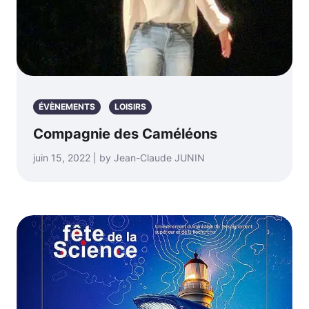
ÉVÈNEMENTS
LOISIRS
Compagnie des Caméléons
juin 15, 2022 | by Jean-Claude JUNIN