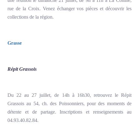
une réunion le dimanche 21 juillet, de 9h à 11h à La Colline,
rue de la Croix. Venez échanger vos pièces et découvrir les
collections de la région.
Grasse
Répit Grassois
Du 22 au 27 juillet, de 14h à 16h30, retrouvez le Répit
Grassois au 54, ch. des Poissonniers, pour des moments de
détente et de partage. Inscriptions et renseignements au
04.93.40.82.84.