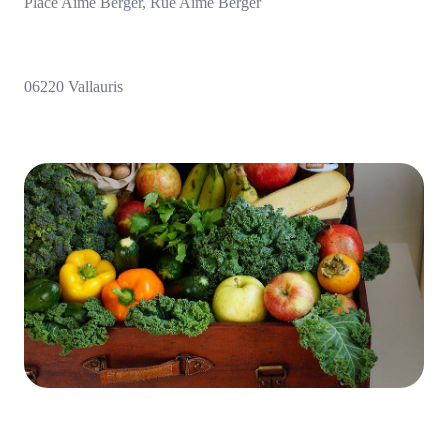
Place Aimé Berger, Rue Aimé Berger
06220 Vallauris