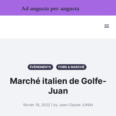
Ad augusta per angusta
ÉVÈNEMENTS
FOIRE & MARCHÉ
Marché italien de Golfe-
Juan
février 18, 2022 | by Jean-Claude JUNIN