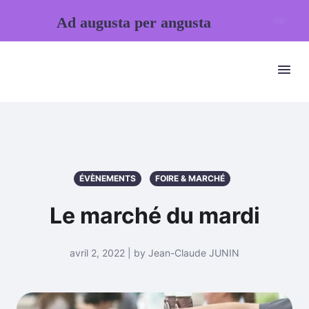
Ad augusta per angusta
ÉVÈNEMENTS
FOIRE & MARCHÉ
Le marché du mardi
avril 2, 2022 | by Jean-Claude JUNIN