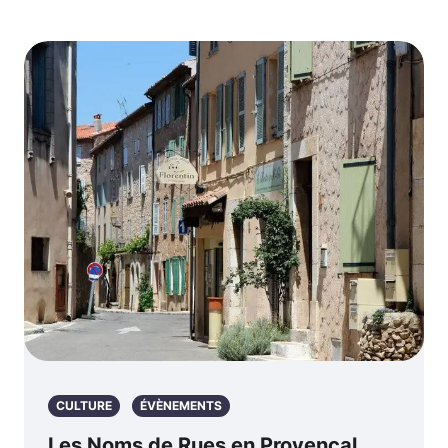
CULTURE
ÉVÈNEMENTS
Les Noms de Rues en Provençal