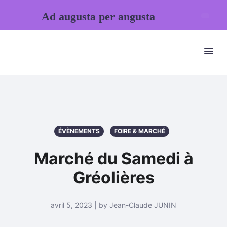
Ad augusta per angusta
ÉVÈNEMENTS
FOIRE & MARCHÉ
Marché du Samedi à
Gréolières
avril 5, 2023 | by Jean-Claude JUNIN