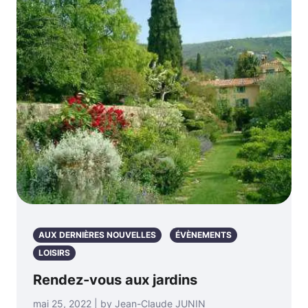
AUX DERNIÈRES NOUVELLES
ÉVÈNEMENTS
LOISIRS
Rendez-vous aux jardins
mai 25, 2022 | by Jean-Claude JUNIN