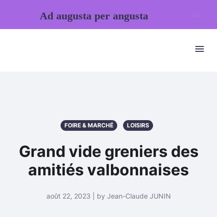
Ad augusta per angusta
FOIRE & MARCHÉ
LOISIRS
Grand vide greniers des
amitiés valbonnaises
août 22, 2023 | by Jean-Claude JUNIN