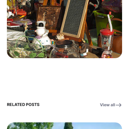
RELATED POSTS
View all