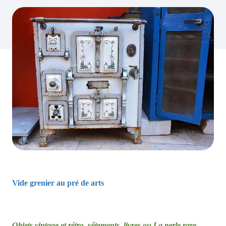
Vide grenier au pré de arts
Objets vintage et rétro, vêtements, livres ou La perle rare….