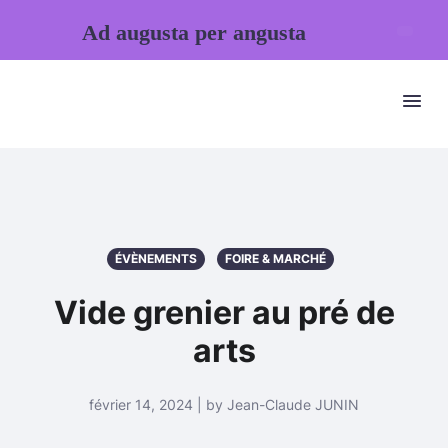
Ad augusta per angusta
ÉVÈNEMENTS
FOIRE & MARCHÉ
Vide grenier au pré de
arts
février 14, 2024 | by Jean-Claude JUNIN