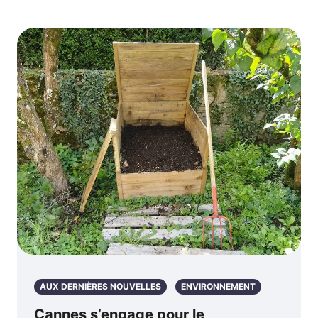
AUX DERNIÈRES NOUVELLES
ENVIRONNEMENT
Cannes s’engage pour le