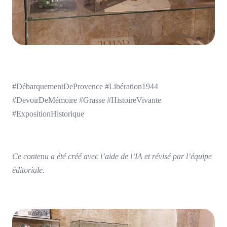
#DébarquementDeProvence #Libération1944
#DevoirDeMémoire #Grasse #HistoireVivante
#ExpositionHistorique
Ce contenu a été créé avec l’aide de l’IA et révisé par l’équipe
éditoriale.