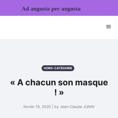
Ad augusta per angusta
HORS-CATÉGORIE
« A chacun son masque
! »
février 18, 2020 | by Jean-Claude JUNIN