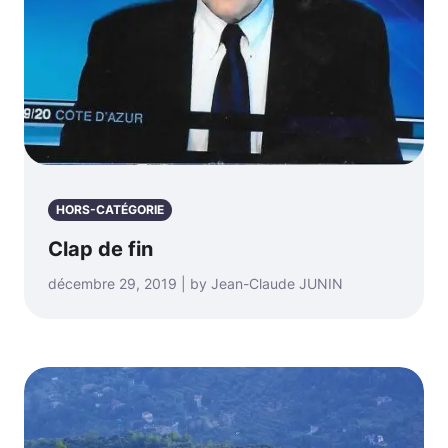
HORS-CATÉGORIE
Clap de fin
décembre 29, 2019 | by Jean-Claude JUNIN