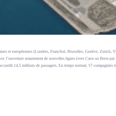
nçaises et européennes (Londres, Francfort, Bruxelles, Genève, Zurich, V
t, avec l’ouverture notamment de nouvelles lignes (vers Caen ou Brest pa
 accueilli 14,5 millions de passagers. En temps normal, 57 compagnies r