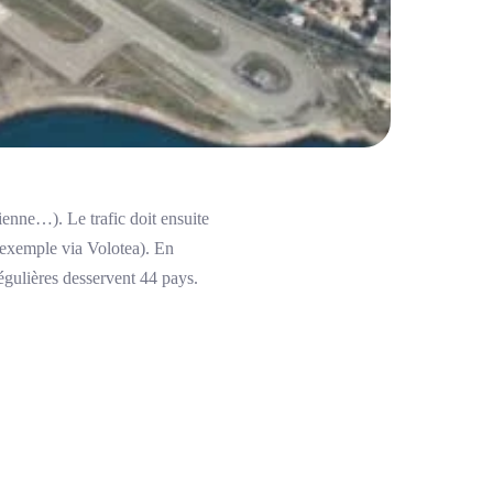
ienne…). Le trafic doit ensuite
r exemple via Volotea). En
égulières desservent 44 pays.