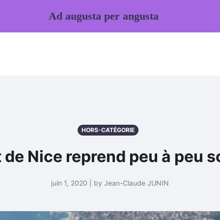
Ad augusta per angusta
HORS-CATÉGORIE
 de Nice reprend peu à peu s
juin 1, 2020 | by Jean-Claude JUNIN