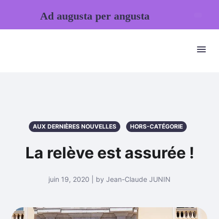
Ad augusta per angusta
AUX DERNIÈRES NOUVELLES
HORS-CATÉGORIE
La relève est assurée !
juin 19, 2020 | by Jean-Claude JUNIN