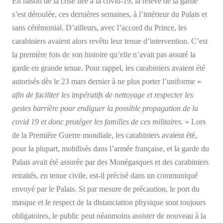
En raison de la crise liée à la covid-19, la relève de la garde
s’est déroulée, ces dernières semaines, à l’intérieur du Palais et
sans cérémonial. D’ailleurs, avec l’accord du Prince, les
carabiniers avaient alors revêtu leur tenue d’intervention. C’est
la première fois de son histoire qu’elle n’avait pas assuré la
garde en grande tenue. Pour rappel, les carabiniers avaient été
autorisés dès le 23 mars dernier à ne plus porter l’uniforme «
afin de faciliter les impératifs de nettoyage et respecter les
gestes barrière pour endiguer la possible propagation de la
covid 19 et donc protéger les familles de ces militaires.
» Lors
de la Première Guerre mondiale, les carabiniers avaient été,
pour la plupart, mobilisés dans l’armée française, et la garde du
Palais avait été assurée par des Monégasques et des carabiniers
retraités, en tenue civile, est-il précisé dans un communiqué
envoyé par le Palais. Si par mesure de précaution, le port du
masque et le respect de la distanciation physique sont toujours
obligatoires, le public peut néanmoins assister de nouveau à la