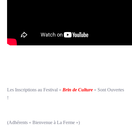
Les Inscriptions au Festival «
Brin de Culture
» Sont Ouvertes
!
(Adhérents « Bienvenue à La Ferme »)