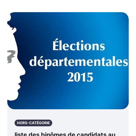
HORS-CATÉGORIE
liste des binômes de candidats au