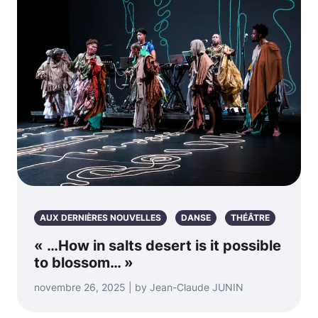
AUX DERNIÈRES NOUVELLES
DANSE
THÉÂTRE
« …How in salts desert is it possible
to blossom… »
novembre 26, 2025 | by Jean-Claude JUNIN