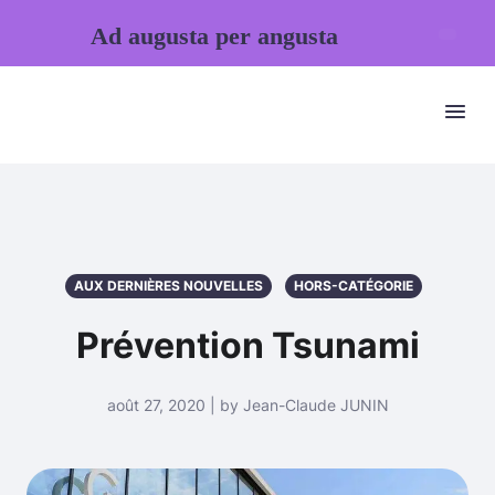
Ad augusta per angusta
AUX DERNIÈRES NOUVELLES
HORS-CATÉGORIE
Prévention Tsunami
août 27, 2020 | by Jean-Claude JUNIN