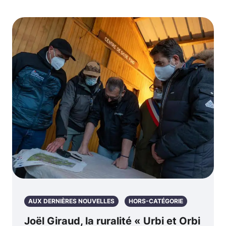
AUX DERNIÈRES NOUVELLES
HORS-CATÉGORIE
Joël Giraud, la ruralité « Urbi et Orbi