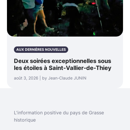
AUX DERNIÈRES NOUVELLES
Deux soirées exceptionnelles sous
les étoiles à Saint-Vallier-de-Thiey
août 3, 2026 | by Jean-Claude JUNIN
L'information positive du pays de Grasse
historique