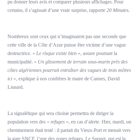
pu donner leurs avis et comparer plusieurs affichages. Pour
certains, il s’agissait d’une vraie surprise, rapporte
20 Minutes.
Nombreux sont ceux qui n’imaginaient pas une seconde que
cette ville de la Côte d’Azur puisse être victime d’une vague
destructrice. «
Le risque existe bien
», assure pourtant la
municipalité. «
Un glissement de terrain sous-marin près des
côtes algériennes pourrait entraîner des vagues de trois mètres
ici
», explique à nos confrères le maire de Cannes, David
Lisnard.
La signalétique qui sera choisie permettra de diriger la
population vers des «
refuges
», en cas d’alerte. Hier, mardi, un
cheminement était testé : il partait du Vieux-Port et menait vers
la gare SNCF, l’une des zones refuges. Le Suquet, qui est la