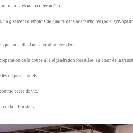
rant du paysage méditerranéen,
un gisement d’emplois de qualité dans nos territoires (bois, sylvopastora
e incendie dans la gestion forestière,
aration de la coupe à la régénération forestière, au cœur de la transi
es risques naturels,
comme cadre de vie,
milieu forestier.