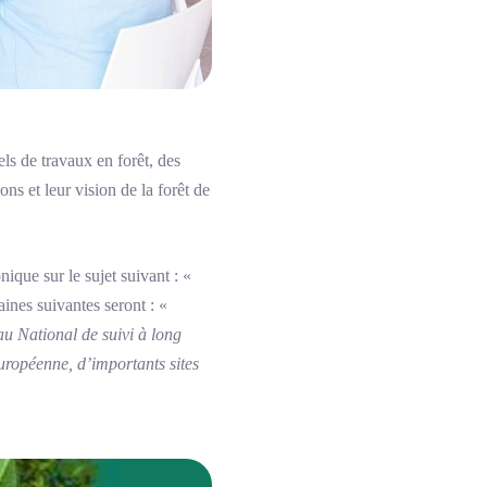
ls de travaux en forêt, des
ons et leur vision de la forêt de
nique sur le sujet suivant : «
ines suivantes seront : «
 National de suivi à long
uropéenne, d’importants sites