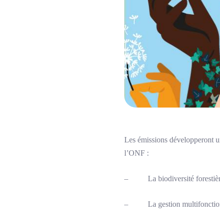
Les émissions développeront un 
l’ONF :
– La biodiversité forestièr
– La gestion multifonctionne