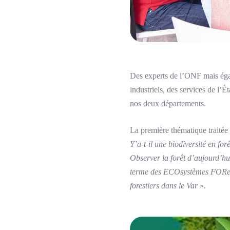
Des experts de l’ONF mais égal
industriels, des services de l’É
nos deux départements.
La première thématique traitée s
Y’a-t-il une biodiversité en for
Observer la forêt d’aujourd’h
terme des ECOsystèmes FORes
forestiers dans le Var
».