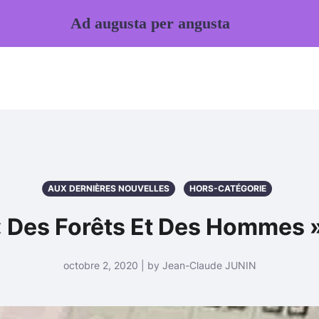
Ad augusta per angusta
AUX DERNIÈRES NOUVELLES
HORS-CATÉGORIE
 Des Forêts Et Des Hommes 
octobre 2, 2020 | by Jean-Claude JUNIN