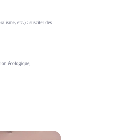
lisme, etc.) : susciter des
tion écologique,