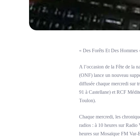
« Des Forêts Et Des Hommes »
A l’occasion de la Fête de la na
(ONF) lance un nouveau suppo
diffusée chaque mercredi sur t
91 à Castellane) et RCF Médite
Toulon).
Chaque mercredi, les chronique
radios : à 10 heures sur Radio
heures sur Mosaïque FM Var-Es