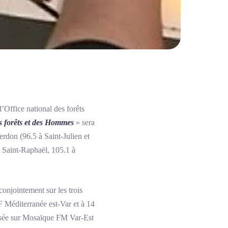
l’Office national des forêts
 forêts et des Hommes
» sera
rdon (96.5 à Saint-Julien et
à Saint-Raphaël, 105.1 à
onjointement sur les trois
 Méditerranée est-Var et à 14
usée sur Mosaïque FM Var-Est