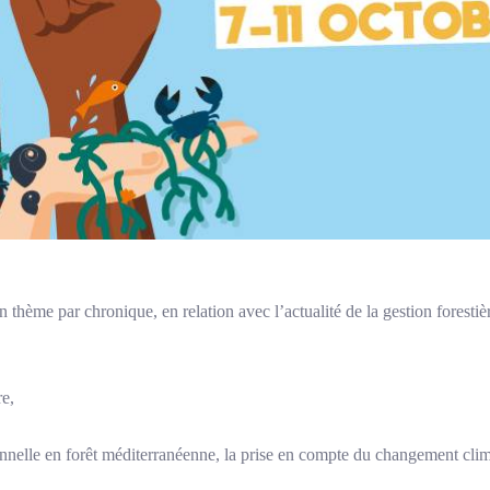
thème par chronique, en relation avec l’actualité de la gestion forestièr
e,
lle en forêt méditerranéenne, la prise en compte du changement clim