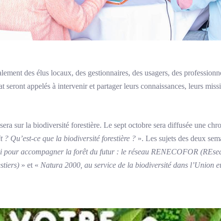
ement des élus locaux, des gestionnaires, des usagers, des professionne
tat seront appelés à intervenir et partager leurs connaissances, leurs missi
era sur la biodiversité forestière. Le sept octobre sera diffusée une chro
êt ? Qu’est-ce que la biodiversité forestière ?
». Les sujets des deux sema
ui pour accompagner la forêt du futur : le réseau RENECOFOR (REseau
tiers)
» et «
Natura 2000, au service de la biodiversité dans l’Union e