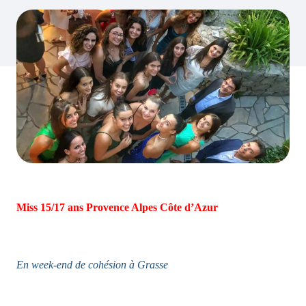
Miss 15/17 ans Provence Alpes Côte d’Azur
En week-end de cohésion à Grasse