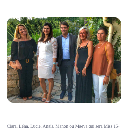
Clara, Léna, Lucie, Anaïs, Manon ou Maeva qui sera Miss 15-