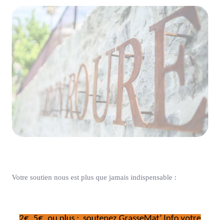
Votre soutien nous est plus que jamais indispensable :
2€, 5€, ou plus : soutenez GrasseMat’.Info votre