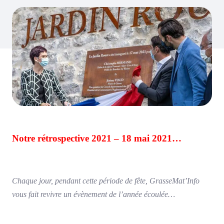
Notre rétrospective 2021 – 18 mai 2021…
Chaque jour, pendant cette période de fête, GrasseMat’Info
vous fait revivre un évènement de l’année écoulée…