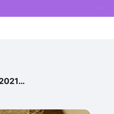
t 2021…