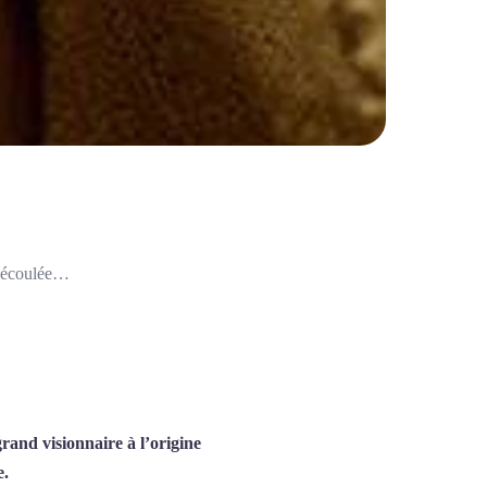
e écoulée…
rand visionnaire à l’origine
e.