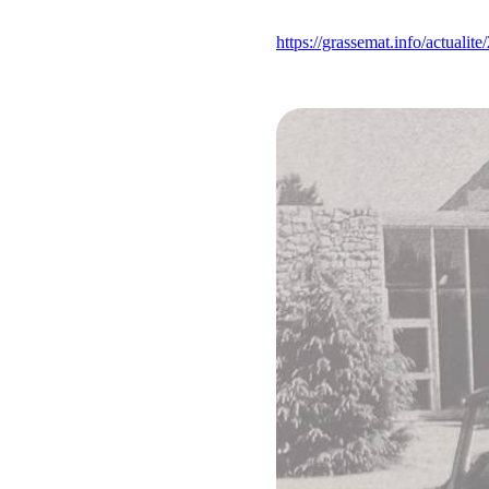
https://grassemat.info/actualit