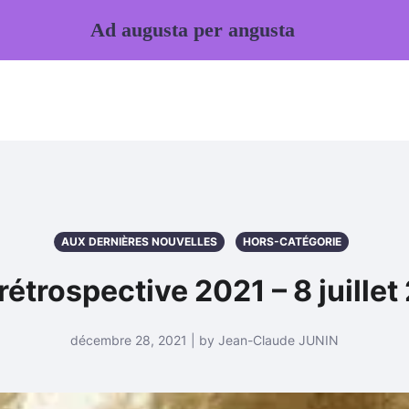
Ad augusta per angusta
AUX DERNIÈRES NOUVELLES
HORS-CATÉGORIE
rétrospective 2021 – 8 juille
décembre 28, 2021 | by Jean-Claude JUNIN