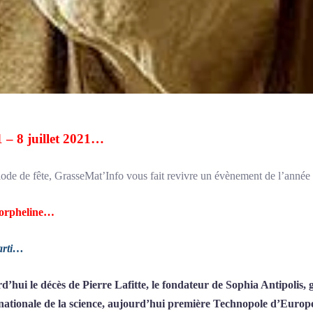
1 – 8 juillet 2021…
iode de fête, GrasseMat’Info vous fait revivre un évènement de l’anné
 orpheline…
arti…
hui le décès de Pierre Lafitte, le fondateur de Sophia Antipolis, g
ernationale de la science, aujourd’hui première Technopole d’Europ