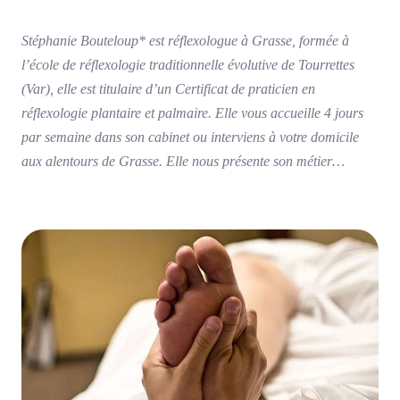
Stéphanie Bouteloup* est réflexologue à Grasse, formée à
l’école de réflexologie traditionnelle évolutive de Tourrettes
(Var), elle est titulaire d’un Certificat de praticien en
réflexologie plantaire et palmaire. Elle vous accueille 4 jours
par semaine dans son cabinet ou interviens à votre domicile
aux alentours de Grasse. Elle nous présente son métier…