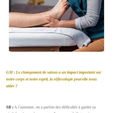
GM : Le changement de saison a un impact important sur
notre corps et notre esprit, la réflexologie peut-elle nous
aider ?
SB :
A l’automne, on a parfois des difficultés à garder sa