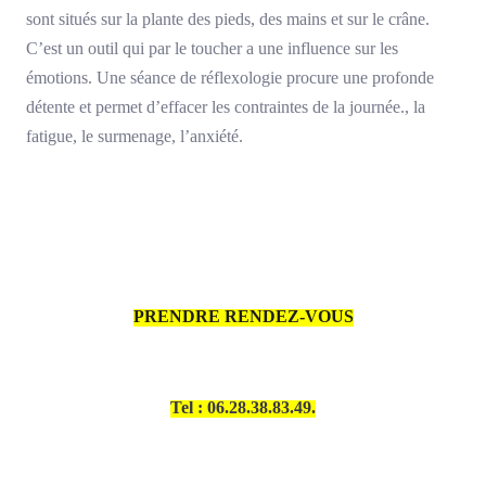
sont situés sur la plante des pieds, des mains et sur le crâne.
C’est un outil qui par le toucher a une influence sur les
émotions. Une séance de réflexologie procure une profonde
détente et permet d’effacer les contraintes de la journée., la
fatigue, le surmenage, l’anxiété.
PRENDRE RENDEZ-VOUS
Tel : 06.28.38.83.49.