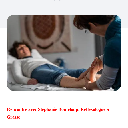
Rencontre avec Stéphanie Bouteloup, Reflexologue à
Grasse