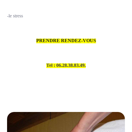
-le stress
PRENDRE RENDEZ-VOUS
Tel : 06.28.38.83.49.