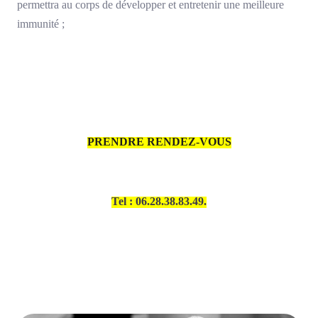
permettra au corps de développer et entretenir une meilleure
immunité ;
PRENDRE RENDEZ-VOUS
Tel : 06.28.38.83.49.