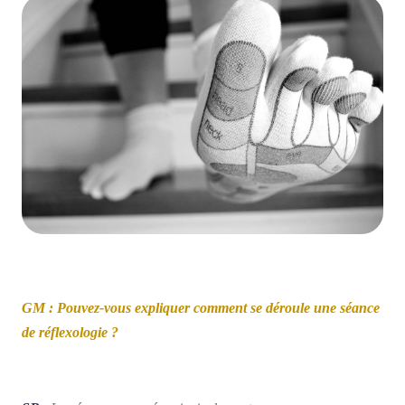
GM : Pouvez-vous expliquer comment se déroule une séance
de réflexologie ?