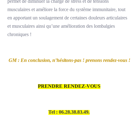
permet de diminuer la charge de stress et de tensions
musculaires et améliore la force du système immunitaire, tout
en apportant un soulagement de certaines douleurs articulaires
et musculaires ainsi qu’une amélioration des lombalgies
chroniques !
GM : En conclusion, n’hésitons-pas ! prenons rendez-vous !
PRENDRE RENDEZ-VOUS
Tel : 06.28.38.83.49.