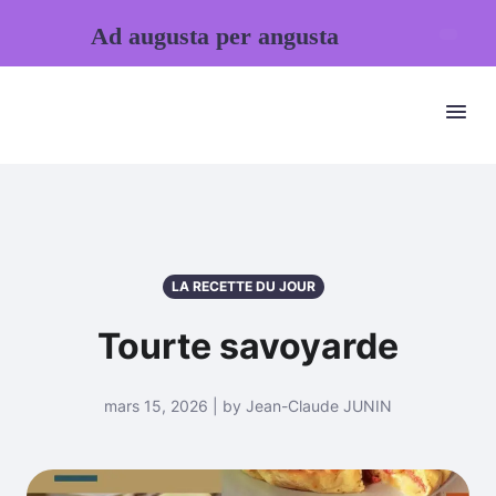
Ad augusta per angusta
LA RECETTE DU JOUR
Tourte savoyarde
mars 15, 2026 | by Jean-Claude JUNIN