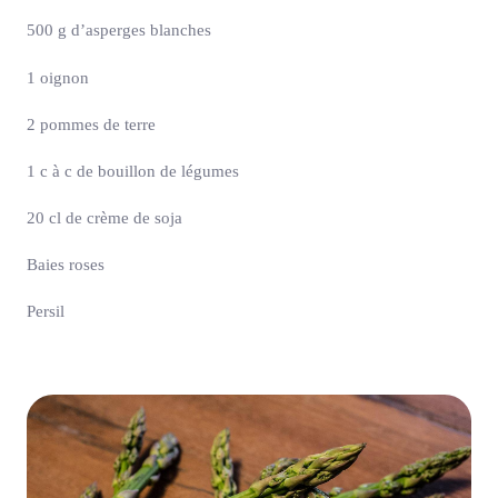
500 g d’asperges blanches
1 oignon
2 pommes de terre
1 c à c de bouillon de légumes
20 cl de crème de soja
Baies roses
Persil