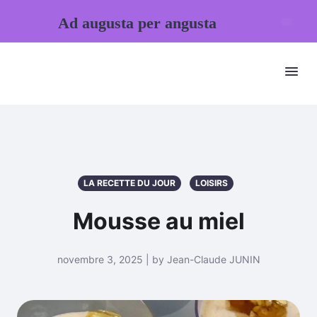
Ad augusta per angusta
LA RECETTE DU JOUR
LOISIRS
Mousse au miel
novembre 3, 2025 | by Jean-Claude JUNIN