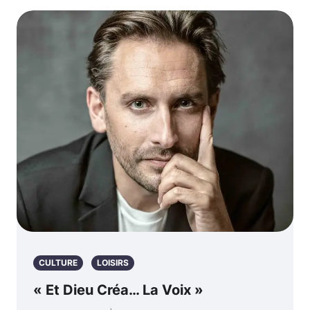
CULTURE
LOISIRS
« Et Dieu Créa… La Voix »