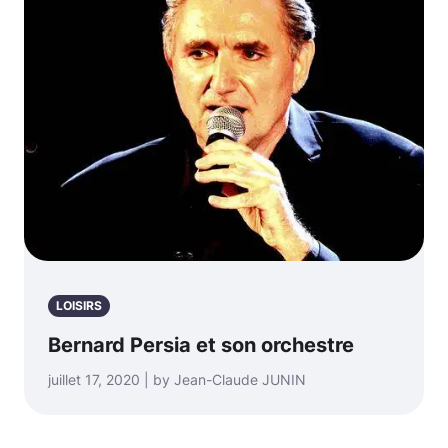
LOISIRS
Bernard Persia et son orchestre
juillet 17, 2020 | by Jean-Claude JUNIN