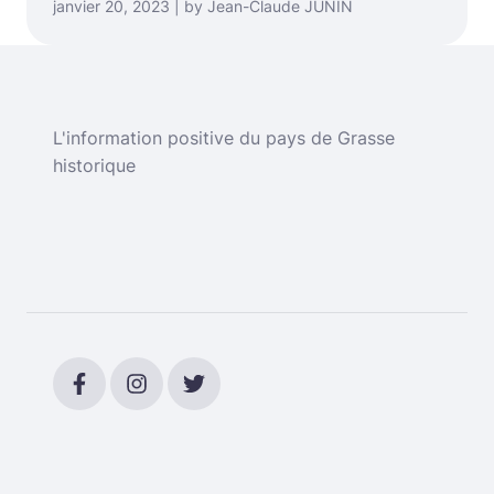
janvier 20, 2023 | by Jean-Claude JUNIN
L'information positive du pays de Grasse
historique