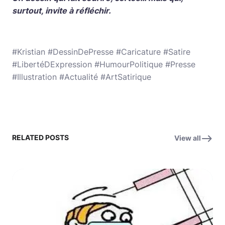
surtout, invite à réfléchir.
#Kristian #DessinDePresse #Caricature #Satire
#LibertéDExpression #HumourPolitique #Presse
#Illustration #Actualité #ArtSatirique
RELATED POSTS
View all