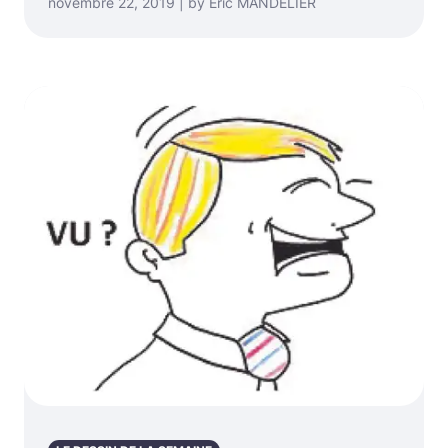
novembre 22, 2019 | by Eric MANDELIER