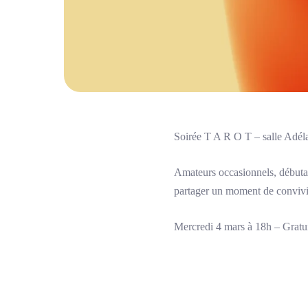
Soirée T A R O T – salle Adé
Amateurs occasionnels, débutan
partager un moment de convivia
Mercredi 4 mars à 18h – Gratuit