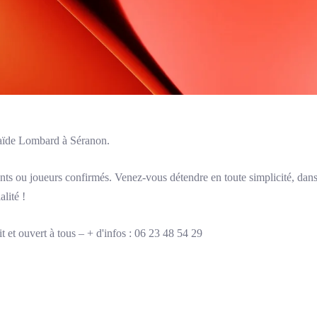
laïde Lombard à Séranon.
ts ou joueurs confirmés. Venez-vous détendre en toute simplicité, dans 
lité !
 et ouvert à tous – + d'infos : 06 23 48 54 29